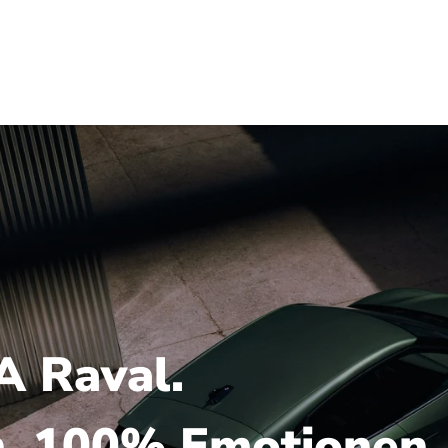
 Raval.
h. 100% Emotionen.