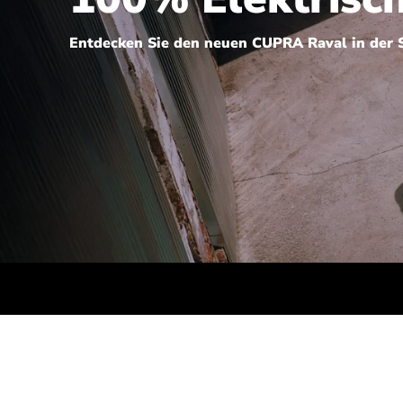
Entdecken Sie den neuen CUPRA Raval in der
226 PS): Stromverbrauch (kombiniert): 15,8 kWh/100 km; CO2-Emissionen